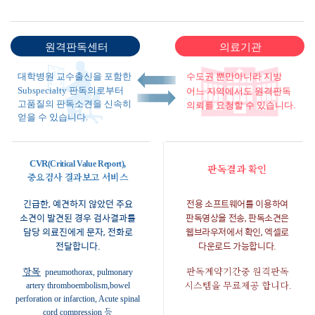
CVR
,
(Critical Value Report)
판독결과 확인
중요검사 결과보고 서비스
긴급한, 예견하지 않았던 주요
전용 소프트웨어를 이용하여
소견이 발견된 경우 검사결과를
판독영상을 전송, 판독소견은
담당 의료진에게 문자, 전화로
웹브라우저에서 확인, 엑셀로
전달합니다.
다운로드 가능합니다.
항목
판독계약기간중 원격판독
pneumothorax, pulmonary
artery thromboembolism,bowel
시스템을 무료제공 합니다.
perforation or infarction, Acute spinal
cord compression 등