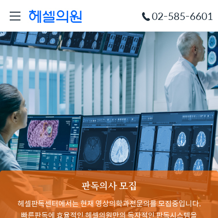
02-585-6601
판독의사 모집
헤셀판독센터에서는 현재 영상의학과전문의를 모집중입니다.
빠른판독에 효율적인 헤셀의원만의 독자적인 판독시스템을